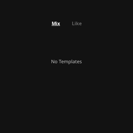
Mix
Like
No Templates