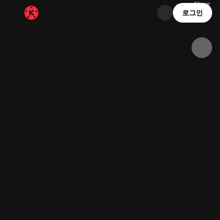
Share
18.1K
1.1K
00:20
로그인