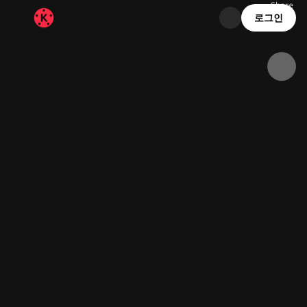
Share
255.5K
12.2K
00:22
로그인