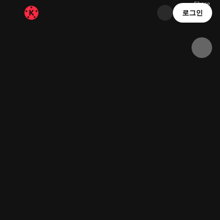
Share
228.2K
4.1K
00:34
로그인