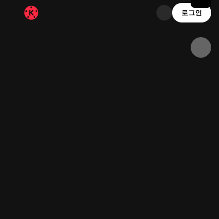
4.4K
82
00:10
로그인